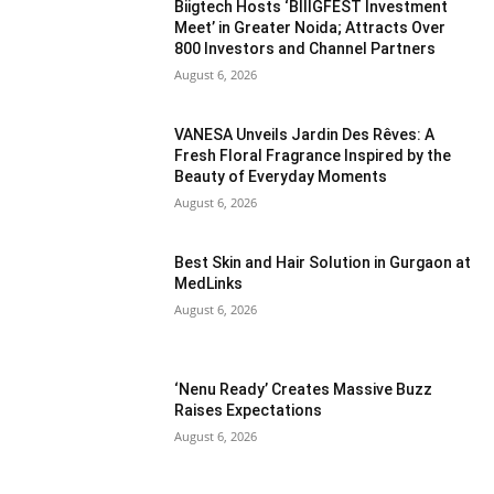
Biigtech Hosts ‘BIIIGFEST Investment
Meet’ in Greater Noida; Attracts Over
800 Investors and Channel Partners
August 6, 2026
VANESA Unveils Jardin Des Rêves: A
Fresh Floral Fragrance Inspired by the
Beauty of Everyday Moments
August 6, 2026
Best Skin and Hair Solution in Gurgaon at
MedLinks
August 6, 2026
‘Nenu Ready’ Creates Massive Buzz
Raises Expectations
August 6, 2026