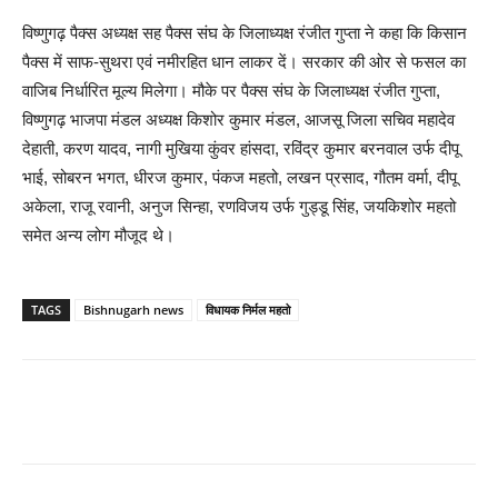
विष्णुगढ़ पैक्स अध्यक्ष सह पैक्स संघ के जिलाध्यक्ष रंजीत गुप्ता ने कहा कि किसान
पैक्स में साफ-सुथरा एवं नमीरहित धान लाकर दें। सरकार की ओर से फसल का
वाजिब निर्धारित मूल्य मिलेगा। मौके पर पैक्स संघ के जिलाध्यक्ष रंजीत गुप्ता,
विष्णुगढ़ भाजपा मंडल अध्यक्ष किशोर कुमार मंडल, आजसू जिला सचिव महादेव
देहाती, करण यादव, नागी मुखिया कुंवर हांसदा, रविंद्र कुमार बरनवाल उर्फ दीपू
भाई, सोबरन भगत, धीरज कुमार, पंकज महतो, लखन प्रसाद, गौतम वर्मा, दीपू
अकेला, राजू रवानी, अनुज सिन्हा, रणविजय उर्फ गुड्डू सिंह, जयकिशोर महतो
समेत अन्य लोग मौजूद थे।
TAGS
Bishnugarh news
विधायक निर्मल महतो