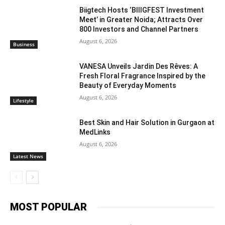
Biigtech Hosts ‘BIIIGFEST Investment
Meet’ in Greater Noida; Attracts Over
800 Investors and Channel Partners
August 6, 2026
Business
VANESA Unveils Jardin Des Rêves: A
Fresh Floral Fragrance Inspired by the
Beauty of Everyday Moments
August 6, 2026
Lifestyle
Best Skin and Hair Solution in Gurgaon at
MedLinks
August 6, 2026
Latest News
MOST POPULAR