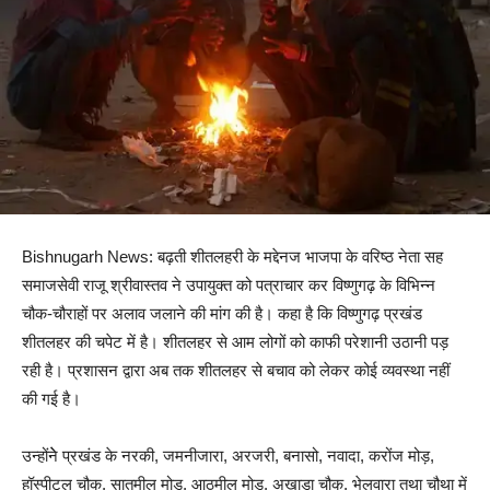
Bishnugarh News: बढ़ती शीतलहरी के मद्देनज भाजपा के वरिष्ठ नेता सह
समाजसेवी राजू श्रीवास्तव ने उपायुक्त को पत्राचार कर विष्णुगढ़ के विभिन्न
चौक-चौराहों पर अलाव जलाने की मांग की है। कहा है कि विष्णुगढ़ प्रखंड
शीतलहर की चपेट में है। शीतलहर से आम लोगों को काफी परेशानी उठानी पड़
रही है। प्रशासन द्वारा अब तक शीतलहर से बचाव को लेकर कोई व्यवस्था नहीं
की गई है।
उन्होंनेे प्रखंड के नरकी, जमनीजारा, अरजरी, बनासो, नवादा, करोंज मोड़,
हॉस्पीटल चौक, सातमील मोड़, आठमील मोड़, अखाड़ा चौक, भेलवारा तथा चौथा में