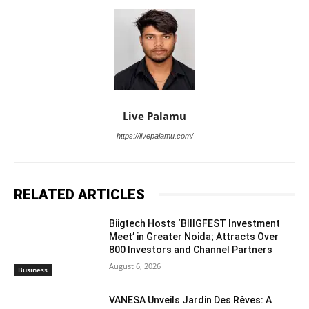
Live Palamu
https://livepalamu.com/
RELATED ARTICLES
Biigtech Hosts ‘BIIIGFEST Investment
Meet’ in Greater Noida; Attracts Over
800 Investors and Channel Partners
August 6, 2026
Business
VANESA Unveils Jardin Des Rêves: A