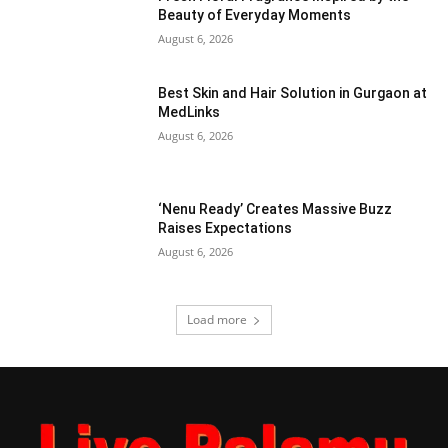
Beauty of Everyday Moments
August 6, 2026
Best Skin and Hair Solution in Gurgaon at
MedLinks
August 6, 2026
‘Nenu Ready’ Creates Massive Buzz
Raises Expectations
August 6, 2026
Load more