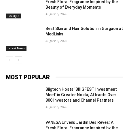
Fresh Floral Fragrance Inspired by the
Beauty of Everyday Moments
August 6, 2026
Lifestyle
Best Skin and Hair Solution in Gurgaon at
MedLinks
August 6, 2026
Latest News
MOST POPULAR
Biigtech Hosts ‘BIIIGFEST Investment
Meet’ in Greater Noida; Attracts Over
800 Investors and Channel Partners
August 6, 2026
VANESA Unveils Jardin Des Rêves: A
Fresh Floral Fragrance Inspired by the