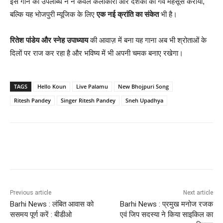
इस गाने की उपलब्धि ने न केवल कलाकारों और दर्शकों को गर्व महसूस कराया,
बल्कि यह भोजपुरी म्यूजिक के लिए
एक नई क्रांति का संकेत
भी है।
रितेश पांडेय और स्नेह उपाध्याय
की आवाज़ में बना यह गाना अब भी श्रोताओं के
दिलों पर राज कर रहा है और भविष्य में भी अपनी चमक बनाए रखेगा।
TAGS
Hello Koun
Live Palamu
New Bhojpuri Song
Ritesh Pandey
Singer Ritesh Pandey
Sneh Upadhya
Previous article
Next article
Barhi News : लंबित आवास को
Barhi News : प्रमुख मनोज रजक
ससमय पूर्ण करें : बीडीओ
एवं जिप सदस्या ने किया साइकिल का