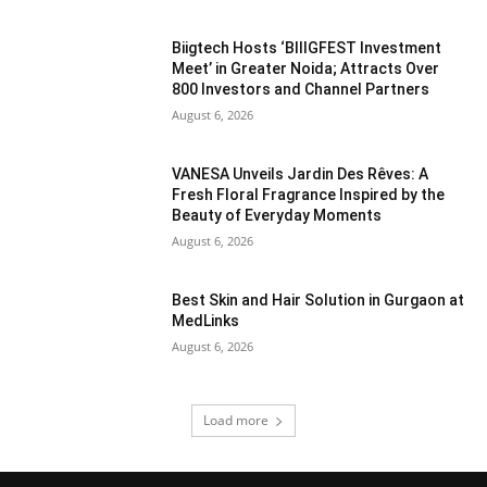
Biigtech Hosts ‘BIIIGFEST Investment
Meet’ in Greater Noida; Attracts Over
800 Investors and Channel Partners
August 6, 2026
VANESA Unveils Jardin Des Rêves: A
Fresh Floral Fragrance Inspired by the
Beauty of Everyday Moments
August 6, 2026
Best Skin and Hair Solution in Gurgaon at
MedLinks
August 6, 2026
Load more