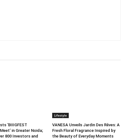
Lifestyle
sts ‘BIIIGFEST
VANESA Unveils Jardin Des Rêves: A
Meet’ in Greater Noida;
Fresh Floral Fragrance Inspired by
er 800 Investors and
the Beauty of Everyday Moments