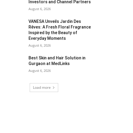
Investors and Channel Partners
August 6, 2026
VANESA Unveils Jardin Des
Rêves: A Fresh Floral Fragrance
Inspired by the Beauty of
Everyday Moments
August 6, 2026
Best Skin and Hair Solution in
Gurgaon at MedLinks
August 6, 2026
Load more