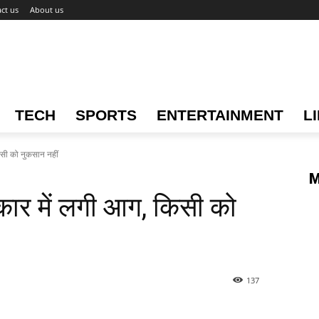
ct us
About us
TECH
SPORTS
ENTERTAINMENT
L
सी को नुकसान नहीं
M
र में लगी आग, किसी को
137