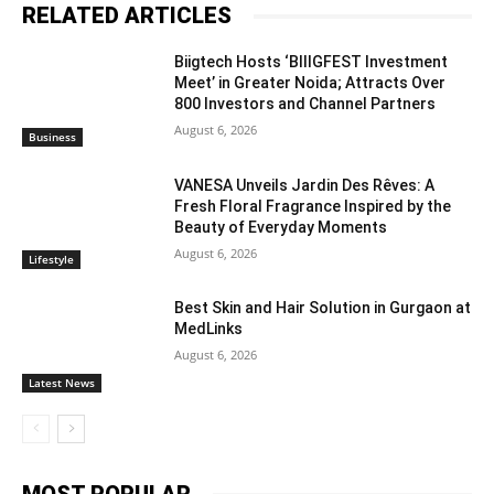
RELATED ARTICLES
Biigtech Hosts ‘BIIIGFEST Investment
Meet’ in Greater Noida; Attracts Over
800 Investors and Channel Partners
August 6, 2026
Business
VANESA Unveils Jardin Des Rêves: A
Fresh Floral Fragrance Inspired by the
Beauty of Everyday Moments
August 6, 2026
Lifestyle
Best Skin and Hair Solution in Gurgaon at
MedLinks
August 6, 2026
Latest News