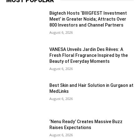
MOST POPULAR
Biigtech Hosts ‘BIIIGFEST Investment
Meet’ in Greater Noida; Attracts Over
800 Investors and Channel Partners
August 6, 2026
VANESA Unveils Jardin Des Rêves: A
Fresh Floral Fragrance Inspired by the
Beauty of Everyday Moments
August 6, 2026
Best Skin and Hair Solution in Gurgaon at
MedLinks
August 6, 2026
‘Nenu Ready’ Creates Massive Buzz
Raises Expectations
August 6, 2026