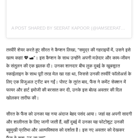
A POST SHARED BY SEERAT KAPOOR (@IAMSEERATKAPOOR)
तस्वीरें शेयर करते हुए सीरत ने कैप्शन लिखा, “समुद्र की गहराइयों में, उसने इसे
खत्म कहा! 💖🛥”। इस कैप्शन के साथ उन्होंने अपनी मज़ेदार और काम-जीवन
के संतुलन की एक झलक दी। उनका शानदार बीच लुक दुबई के खूबसूरत
स्काईलाइन के साथ पूरी तरह मेल खा रहा था, जिससे उनकी तस्वीरें फॉलोअर्स के
लिए एक विजुअल ट्रीट बन गईं। पोस्ट के तुरंत बाद, फैंस ने कमेंट सेक्शन में
फायर और हार्ट इमोजी की बरसात कर दी, उनके इस बोल्ड अवतार की दिल
खोलकर तारीफ की।
सीरत के फैंस को उनका यह नया अंदाज बेहद पसंद आया। जहां वह अपनी सादगी
और शालीनता के लिए जानी जाती हैं, वहीं दुबई में उनका यह फोटोशूट उनकी
बहुमुखी प्रतिभा और आत्मविश्वास को दर्शाता है। इस नए अवतार को देखकर
फैंस ने कहा, “ऊ ला ला!”