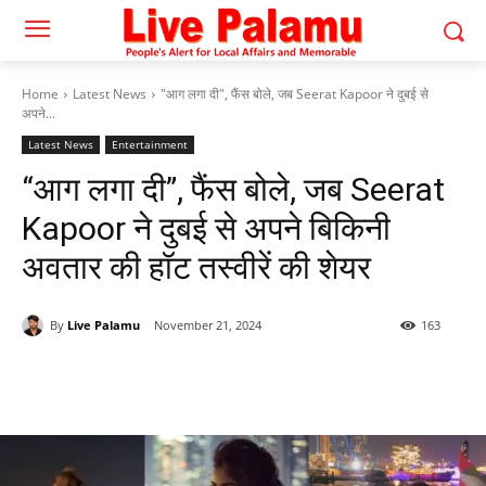
Home
Latest News
"आग लगा दी", फैंस बोले, जब Seerat Kapoor ने दुबई से
अपने...
Latest News
Entertainment
“आग लगा दी”, फैंस बोले, जब Seerat
Kapoor ने दुबई से अपने बिकिनी
अवतार की हॉट तस्वीरें की शेयर
By
Live Palamu
November 21, 2024
163